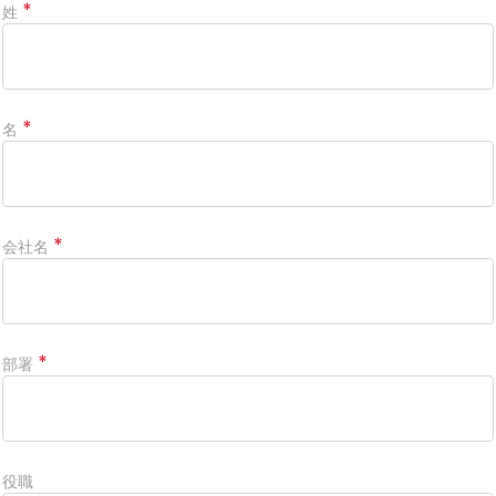
姓
名
会社名
部署
役職