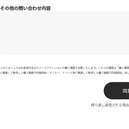
その他の問い合わせ内容
このフォームではお客様の名前やメールアドレスなどの個人情報を収集いたします。これらの情報は「個人情
に関連して取得した個人情報の利用目的・セミナー、イベント等に関連して取得した個人情報の利用目的」詳
繰り返し送信される場合